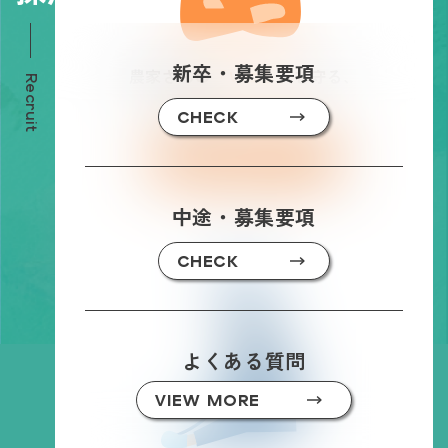
新卒・募集要項
農家さんの
「いつも」
を守る、
Recruit
一番のパートナー。
CHECK
VIEW MORE
中途・募集要項
CHECK
獣医師
よくある質問
VIEW MORE