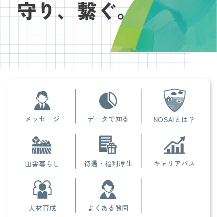
守り、
繋ぐ。
メッセージ
データで知る
NOSAIとは？
待遇・福利厚生
キャリアパス
田舎暮らし
人材育成
よくある質問