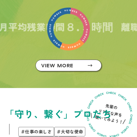
平均残業時間
離職
８.５時間
VIEW MORE
「守り、繋ぐ」プロたち
＃仕事の楽しさ
＃大切な使命