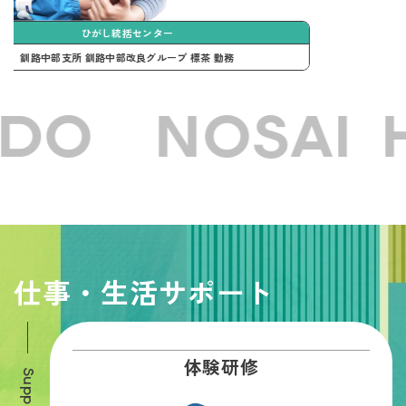
オホーツク統括センター
ワークチーム 所属
DO NOSAI H
仕事・生活サポート
体験研修
Support