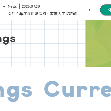
News
2026.07.29
令和９年度採用獣医師・家畜人工授精師・産業動物看護師（新卒）の募集は終了しました…
ngs
s Curren