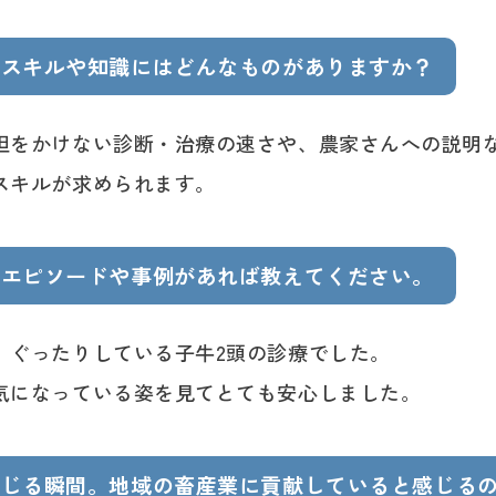
るスキルや知識にはどんなものがありますか？
担をかけない診断・治療の速さや、農家さんへの説明
スキルが求められます。
るエピソードや事例があれば教えてください。
、ぐったりしている子牛2頭の診療でした。
気になっている姿を見てとても安心しました。
感じる瞬間。地域の畜産業に貢献していると感じる