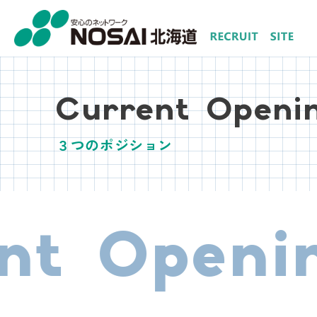
Current Openi
３つのポジション
t Opening