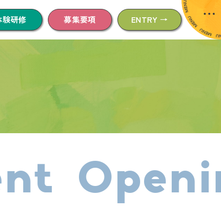
体験研修
募集要項
ENTRY →
t Openin