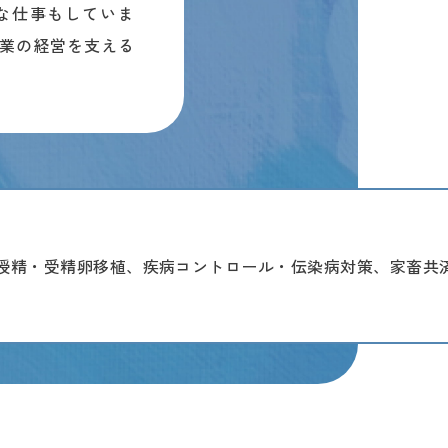
な仕事もしていま
業の経営を支える
授精・受精卵移植、疾病コントロール・伝染病対策、家畜共