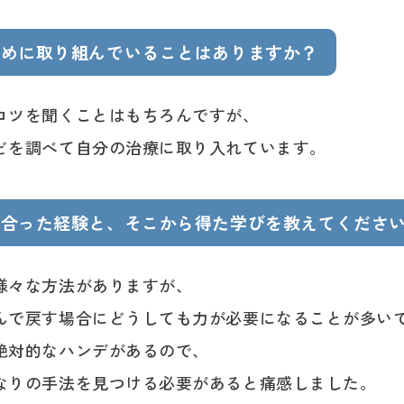
ために取り組んでいることはありますか？
コツを聞くことはもちろんですが、
どを調べて自分の治療に取り入れています。
き合った経験と、そこから得た学びを教えてくださ
様々な方法がありますが、
んで戻す場合にどうしても力が必要になることが多い
絶対的なハンデがあるので、
なりの手法を見つける必要があると痛感しました。