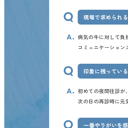
現場で求められ
病気の牛に対して負
コミュニケーション
印象に残ってい
初めての夜間往診が
次の日の再診時に元
一番やりがいを