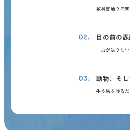
教科書通りの知
目の前の課
02.
「力が足りない
動物、そし
03.
牛や馬を診るだ