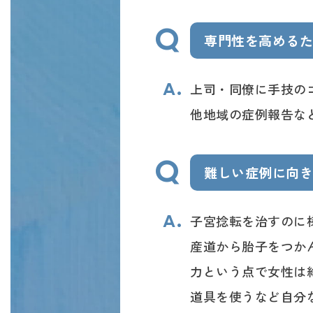
専門性を高める
上司・同僚に手技の
他地域の症例報告な
難しい症例に向
子宮捻転を治すのに
産道から胎子をつか
力という点で女性は
道具を使うなど自分