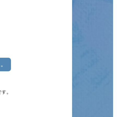
い。
です。