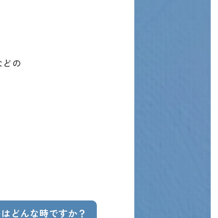
などの
のはどんな時ですか？