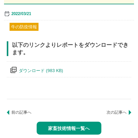
2022/03/21
牛の防疫情報
以下のリンクよりレポートをダウンロードでき
ます。
picture_as_pdf
ダウンロード (983 KB)
前の記事へ
次の記事へ
家畜技術情報一覧へ