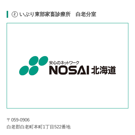
いぶり東部家畜診療所 白老分室
〒059-0906
白老郡白老町本町1丁目522番地