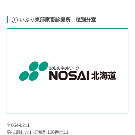
いぶり東部家畜診療所 穂別分室
〒054-0211
勇払郡むかわ町穂別106番地11