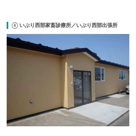
いぶり西部家畜診療所／いぶり西部出張所