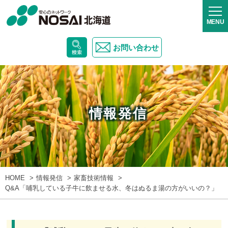
お問い合わせ
情報発信
HOME
情報発信
家畜技術情報
Q&A「哺乳している子牛に飲ませる水、冬はぬるま湯の方がいいの？」