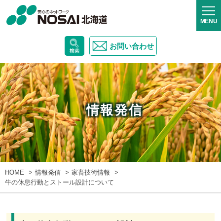
お問い合わせ
情報発信
HOME
情報発信
家畜技術情報
牛の休息行動とストール設計について