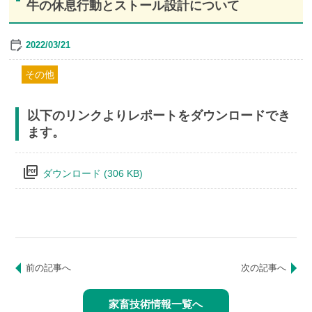
牛の休息行動とストール設計について
2022/03/21
その他
以下のリンクよりレポートをダウンロードでき
ます。
picture_as_pdf
ダウンロード (306 KB)
前の記事へ
次の記事へ
家畜技術情報一覧へ