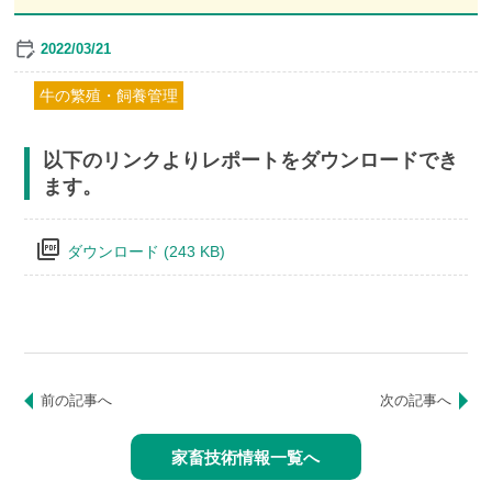
2022/03/21
牛の繁殖・飼養管理
以下のリンクよりレポートをダウンロードでき
ます。
picture_as_pdf
ダウンロード (243 KB)
前の記事へ
次の記事へ
家畜技術情報一覧へ