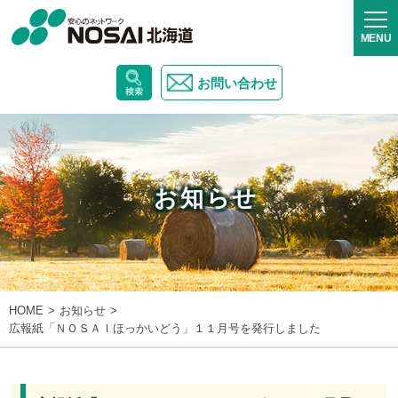
お問い合わせ
お知らせ
HOME
お知らせ
広報紙「ＮＯＳＡＩほっかいどう」１１月号を発行しました