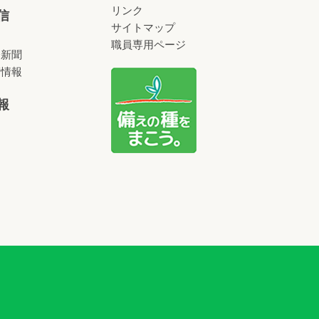
リンク
信
サイトマップ
職員専用ページ
済新聞
術情報
報