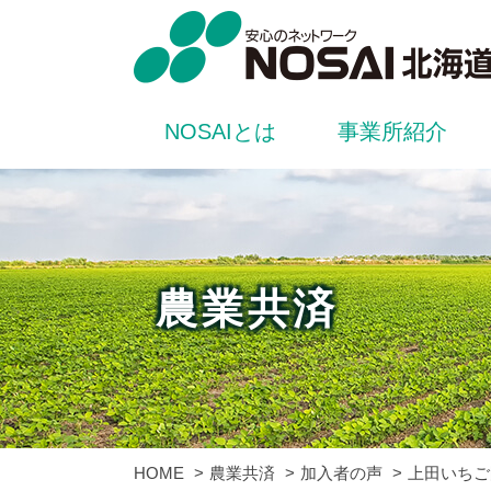
NOSAIとは
事業所紹介
農業共済
HOME
農業共済
加入者の声
上田いちご