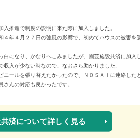
加入推進で制度の説明に来た際に加入しました。
和４年４月２７日の強風の影響で、初めてハウスの被害を
っ白になり、かなりへこみましたが、園芸施設共済に加入
で収入が少ない時なので、なおさら助かりました。
ビニールを張り替えたかったので、ＮＯＳＡＩに連絡した
員さんの対応も良かったです。
設共済について
詳しく見る