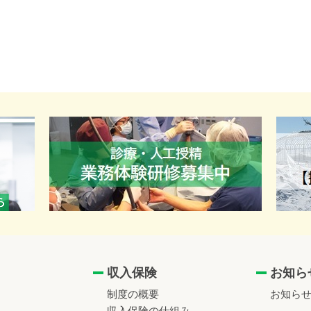
収入保険
お知ら
制度の概要
お知ら
収入保険の仕組み