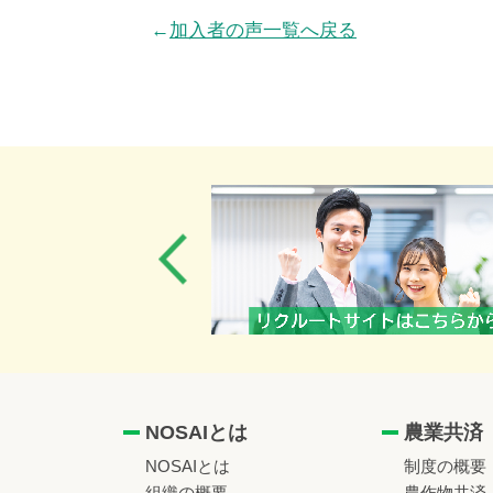
←
加入者の声一覧へ戻る
NOSAIとは
農業共済
NOSAIとは
制度の概要
組織の概要
農作物共済