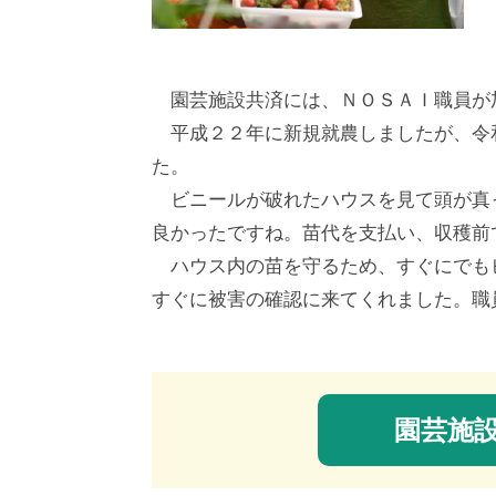
園芸施設共済には、ＮＯＳＡＩ職員が
平成２２年に新規就農しましたが、令
た。
ビニールが破れたハウスを見て頭が真
良かったですね。苗代を支払い、収穫前
ハウス内の苗を守るため、すぐにでも
すぐに被害の確認に来てくれました。職
園芸施