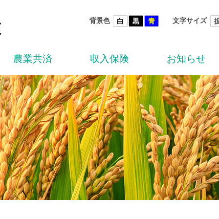
背景色
文字サイズ
白
黒
青
農業共済
収入保険
お知らせ