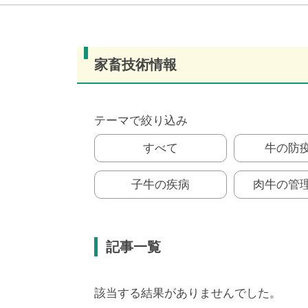
家畜技術情報
テーマで絞り込み
すべて
牛の防
子牛の疾病
肉牛の管
記事一覧
該当する結果がありませんでした。