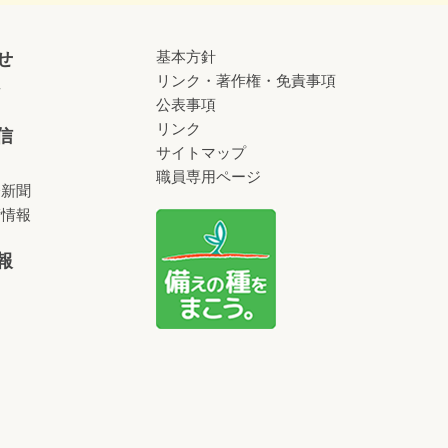
基本方針
せ
リンク・著作権・免責事項
せ
公表事項
リンク
信
サイトマップ
職員専用ページ
済新聞
術情報
報