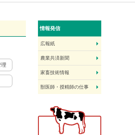
情報発信
広報紙
農業共済新聞
管理
家畜技術情報
獣医師・授精師の仕事