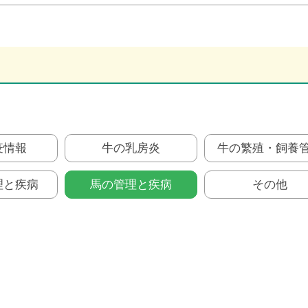
疫情報
牛の乳房炎
牛の繁殖・飼養
理と疾病
馬の管理と疾病
その他