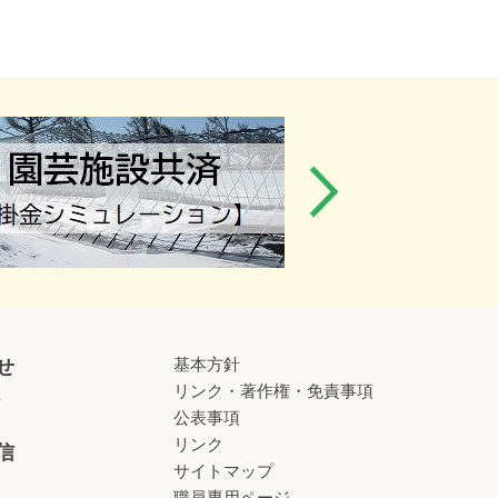
基本方針
せ
リンク・著作権・免責事項
せ
公表事項
リンク
信
サイトマップ
職員専用ページ