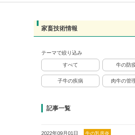
家畜技術情報
テーマで絞り込み
すべて
牛の防
子牛の疾病
肉牛の管
記事一覧
2022年09月01日
牛の乳房炎