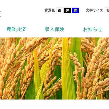
背景色
文字サイズ
白
黒
青
農業共済
収入保険
お知らせ