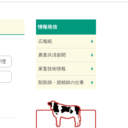
情報発信
広報紙
農業共済新聞
管理
家畜技術情報
獣医師・授精師の仕事