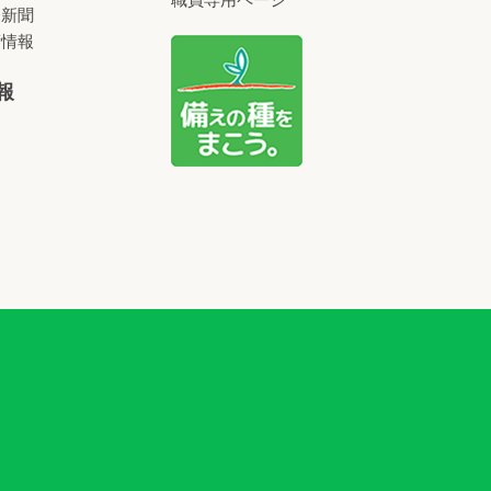
済新聞
術情報
報