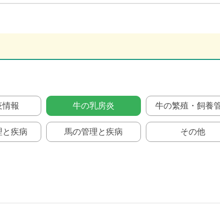
疫情報
牛の乳房炎
牛の繁殖・飼養
理と疾病
馬の管理と疾病
その他