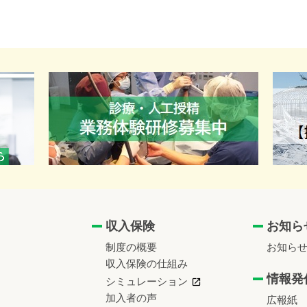
収入保険
お知ら
制度の概要
お知ら
収入保険の仕組み
情報発
シミュレーション
加入者の声
広報紙