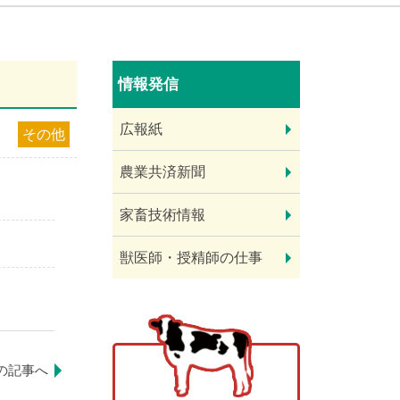
情報発信
広報紙
その他
農業共済新聞
家畜技術情報
獣医師・授精師の仕事
の記事へ