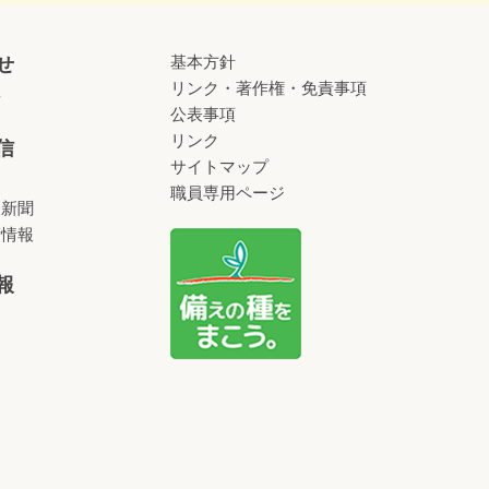
基本方針
せ
リンク・著作権・免責事項
せ
公表事項
リンク
信
サイトマップ
職員専用ページ
済新聞
術情報
報