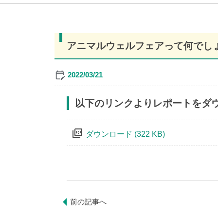
アニマルウェルフェアって何でし
2022/03/21
以下のリンクよりレポートをダ
picture_as_pdf
ダウンロード (322 KB)
前の記事へ