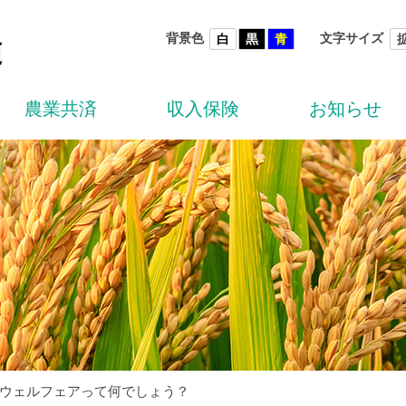
背景色
文字サイズ
白
黒
青
農業共済
収入保険
お知らせ
ウェルフェアって何でしょう？