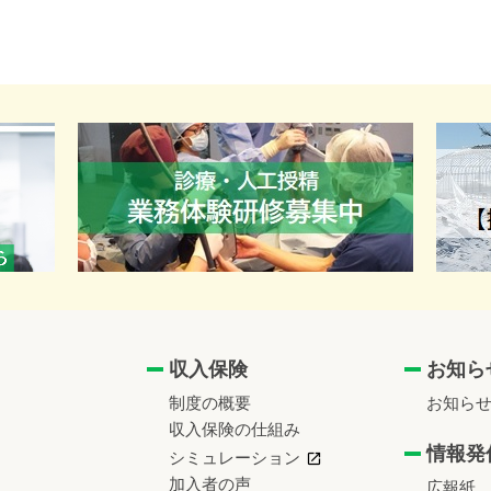
収入保険
お知ら
制度の概要
お知ら
収入保険の仕組み
情報発
シミュレーション
加入者の声
広報紙