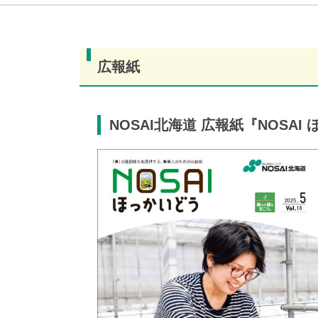
広報紙
NOSAI北海道 広報紙『NOSAI ほ