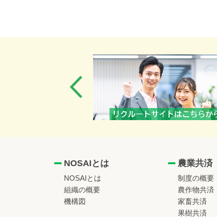
NOSAIとは
農業共済
NOSAIとは
制度の概要
組織の概要
農作物共済
機構図
家畜共済
果樹共済