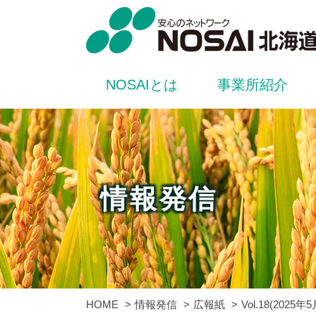
NOSAIとは
事業所紹介
情報発信
HOME
情報発信
広報紙
Vol.18(2025年