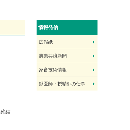
情報発信
広報紙
農業共済新聞
家畜技術情報
獣医師・授精師の仕事
を締結