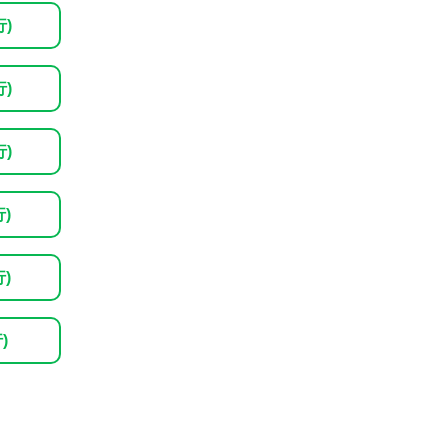
行)
行)
行)
行)
行)
)