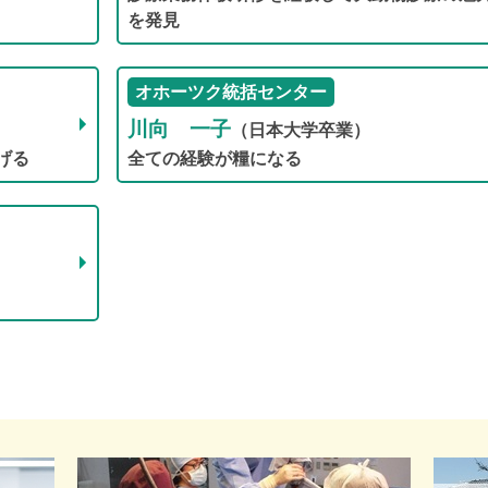
を発見
オホーツク統括センター
川向 一子
（日本大学卒業）
げる
全ての経験が糧になる