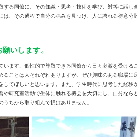
敬する同僚に、その知識・思考・技術を学び、対等に話し
には、その過程で自分の強みを見つけ、人に誇れる得意分
お願いします。
ています。個性的で尊敬できる同僚から日々刺激を受ける
めることは人それぞれありますが、ぜひ興味のある職場に
をしてほしいと思います。また、学生時代に思考した経験
習や研究室活動で生体に触れる機会を大切にし、自分なら
のうちから取り組んで損はありません。