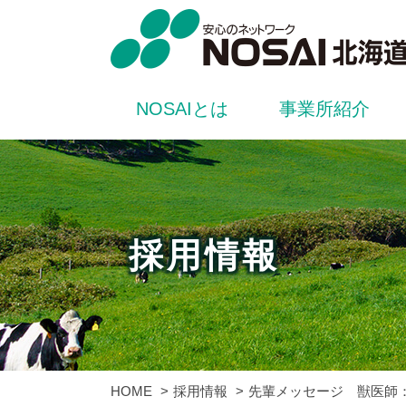
NOSAIとは
事業所紹介
採用情報
HOME
採用情報
先輩メッセージ 獣医師