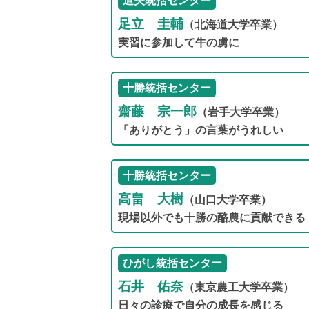
道央統括センター
足立 圭輔
（北海道大学卒業）
実習に参加して牛の虜に
十勝統括センター
齋藤 宗一郎
（岩手大学卒業）
「ありがとう」の言葉がうれしい
十勝統括センター
高畠 大樹
（山口大学卒業）
現場以外でも十勝の酪農に貢献できる
ひがし統括センター
石井 佑奈
（東京農工大学卒業）
日々の診療で自分の成長を感じる