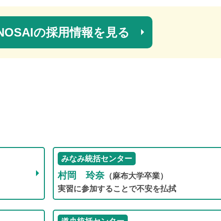
OSAIの
採用情報を見る
みなみ統括センター
村岡 玲奈
（麻布大学卒業）
実習に参加することで不安を払拭