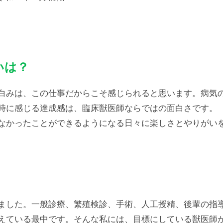
いは？
白みは、この仕事だからこそ感じられると思います。病気
時に感じる達成感は、臨床獣医師ならではの面白さです。
なかったことができるようになる日々に楽しさとやりがい
ました。一般診療、繁殖検診、手術、人工授精、後輩の指
えている最中です。そんな私には、目標にしている獣医師