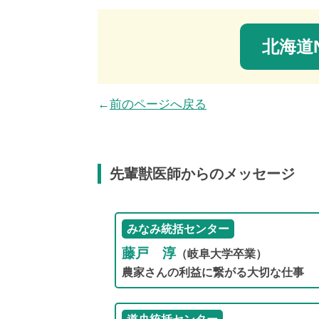
北海道N
←
前のページへ戻る
先輩獣医師からのメッセージ
みなみ統括センター
藤戸 淳
（岐阜大学卒業）
農家さんの利益に繋がる大切な仕事